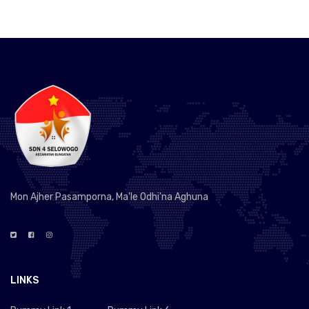
Mon Ajher Pasamporna, Ma'le Odhi'na Aghuna
LINKS