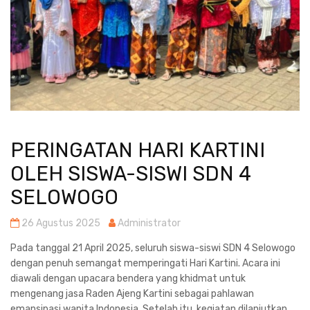
PERINGATAN HARI KARTINI
OLEH SISWA-SISWI SDN 4
SELOWOGO
26 Agustus 2025
Administrator
Pada tanggal 21 April 2025, seluruh siswa-siswi SDN 4 Selowogo
dengan penuh semangat memperingati Hari Kartini. Acara ini
diawali dengan upacara bendera yang khidmat untuk
mengenang jasa Raden Ajeng Kartini sebagai pahlawan
emansipasi wanita Indonesia. Setelah itu, kegiatan dilanjutkan