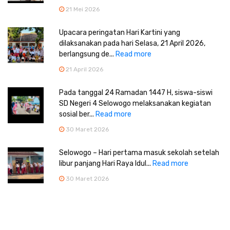
21 Mei 2026
Upacara peringatan Hari Kartini yang
dilaksanakan pada hari Selasa, 21 April 2026,
berlangsung de...
Read more
21 April 2026
Pada tanggal 24 Ramadan 1447 H, siswa-siswi
SD Negeri 4 Selowogo melaksanakan kegiatan
sosial ber...
Read more
30 Maret 2026
Selowogo – Hari pertama masuk sekolah setelah
libur panjang Hari Raya Idul...
Read more
30 Maret 2026