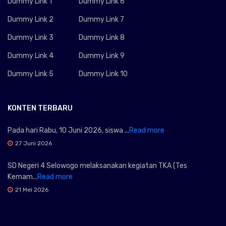
Dummy Link 1
Dummy Link 6
Dummy Link 2
Dummy Link 7
Dummy Link 3
Dummy Link 8
Dummy Link 4
Dummy Link 9
Dummy Link 5
Dummy Link 10
KONTEN TERBARU
Pada hari Rabu, 10 Juni 2026, siswa ...
Read more
27 Juni 2026
SD Negeri 4 Selowogo melaksanakan kegiatan TKA (Tes
Kemam...
Read more
21 Mei 2026