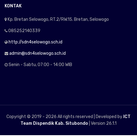
KONTAK
Kp. Bretan Selowogo, RT.2/RW.15. Bretan, Selowogo
085252140339
http://sdn4selowogo.sch.id
admin@sdn4selowogo.sch.id
Senin - Sabtu, 07:00 - 14:00 WIB
Copyright © 2019 -
2026 All rights reserved | Developed by
ICT
Team Dispendik Kab. Situbondo
| Version 26.1.1