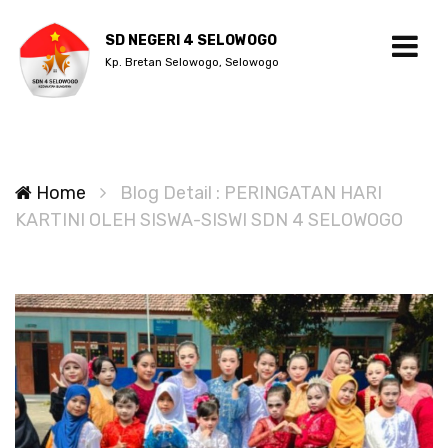
SD NEGERI 4 SELOWOGO
Kp. Bretan Selowogo, Selowogo
Home
Blog Detail : PERINGATAN HARI
KARTINI OLEH SISWA-SISWI SDN 4 SELOWOGO