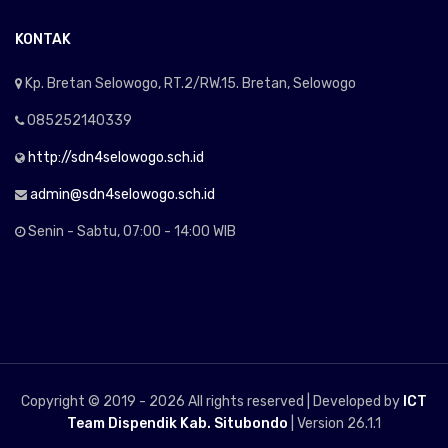
KONTAK
Kp. Bretan Selowogo, RT.2/RW.15. Bretan, Selowogo
085252140339
http://sdn4selowogo.sch.id
admin@sdn4selowogo.sch.id
Senin - Sabtu, 07:00 - 14:00 WIB
Copyright © 2019 -
2026 All rights reserved | Developed by
ICT
Team Dispendik Kab. Situbondo
| Version 26.1.1