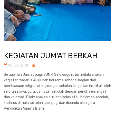
KEGIATAN JUM'AT BERKAH
08 Juli 2025
Setiap hari Jumat pagi, SDN 4 Selowogo rutin melaksanakan
kegiatan tadarus Al-Qur’an bersama sebagai bagian dari
pembiasaan religius di lingkungan sekolah. Kegiatan ini diikuti oleh
seluruh siswa, guru, dan staf sekolah dengan penuh semangat
dan khidmat. Dilaksanakan di ruang kelas atau halaman sekolah,
tadarus dimulai setelah apel pagi dan dipandu oleh guru
Pendidikan Agama Islam.