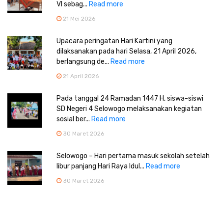
VI sebag...
Read more
21 Mei 2026
Upacara peringatan Hari Kartini yang
dilaksanakan pada hari Selasa, 21 April 2026,
berlangsung de...
Read more
21 April 2026
Pada tanggal 24 Ramadan 1447 H, siswa-siswi
SD Negeri 4 Selowogo melaksanakan kegiatan
sosial ber...
Read more
30 Maret 2026
Selowogo – Hari pertama masuk sekolah setelah
libur panjang Hari Raya Idul...
Read more
30 Maret 2026