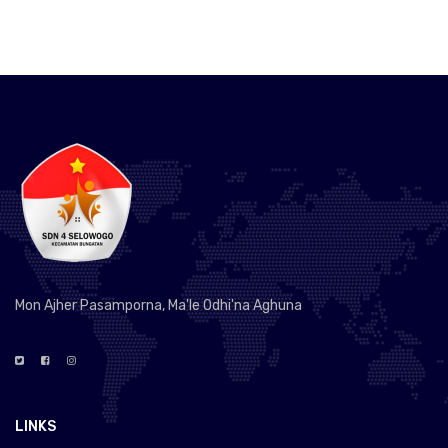
Mon Ajher Pasamporna, Ma'le Odhi'na Aghuna
LINKS