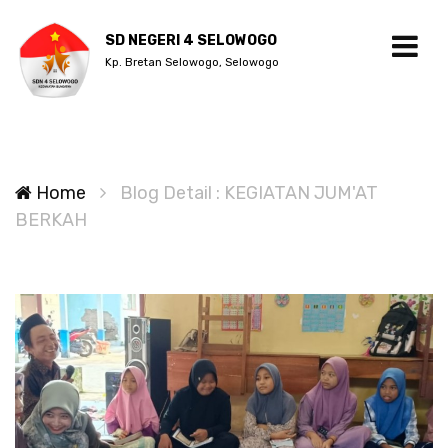
SD NEGERI 4 SELOWOGO
Kp. Bretan Selowogo, Selowogo
Home
Blog Detail : KEGIATAN JUM'AT
BERKAH