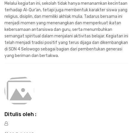
Melalui kegiatan ini, sekolah tidak hanya menanamkan kecintaan
terhadap Al-Qur’an, tetapi juga membentuk karakter siswa yang
religius, disiplin, dan memiliki akhlak mulia. Tadarus bersama ini
menjadi momen yang menenangkan dan memperkuat ikatan
kebersamaan antarsiswa dan guru, serta menumbuhkan
semangat spiritual dalam menjalani aktivitas belajar. Kegiatan ini
telah menjadi tradisi positif yang terus dijaga dan dikembangkan
di SDN 4 Selowogo sebagai bagian dari pembentukan generasi
yang beriman dan bertakwa.
Ditulis oleh :