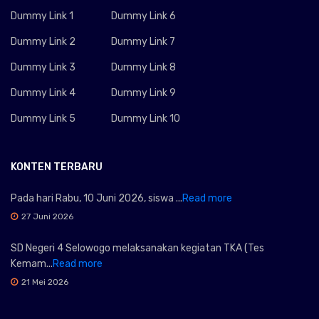
Dummy Link 1
Dummy Link 6
Dummy Link 2
Dummy Link 7
Dummy Link 3
Dummy Link 8
Dummy Link 4
Dummy Link 9
Dummy Link 5
Dummy Link 10
KONTEN TERBARU
Pada hari Rabu, 10 Juni 2026, siswa ...
Read more
27 Juni 2026
SD Negeri 4 Selowogo melaksanakan kegiatan TKA (Tes
Kemam...
Read more
21 Mei 2026