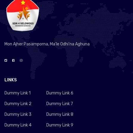
Mon Ajher Pasamporna, Ma'le Odhi'na Aghuna
LINKS
Dummy Link 1
Dummy Link 6
Dummy Link 2
Dummy Link 7
Dummy Link 3
Dummy Link 8
Dummy Link 4
Dummy Link 9