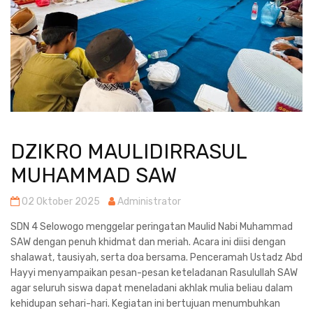
DZIKRO MAULIDIRRASUL
MUHAMMAD SAW
02 Oktober 2025
Administrator
SDN 4 Selowogo menggelar peringatan Maulid Nabi Muhammad
SAW dengan penuh khidmat dan meriah. Acara ini diisi dengan
shalawat, tausiyah, serta doa bersama. Penceramah Ustadz Abd
Hayyi menyampaikan pesan-pesan keteladanan Rasulullah SAW
agar seluruh siswa dapat meneladani akhlak mulia beliau dalam
kehidupan sehari-hari. Kegiatan ini bertujuan menumbuhkan