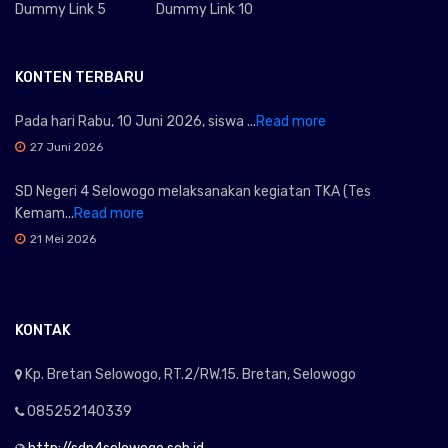
Dummy Link 5
Dummy Link 10
KONTEN TERBARU
Pada hari Rabu, 10 Juni 2026, siswa ...
Read more
27 Juni 2026
SD Negeri 4 Selowogo melaksanakan kegiatan TKA (Tes
Kemam...
Read more
21 Mei 2026
KONTAK
Kp. Bretan Selowogo, RT.2/RW.15. Bretan, Selowogo
085252140339