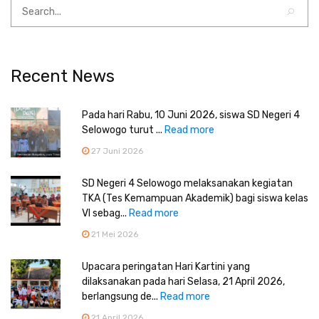
Recent News
Pada hari Rabu, 10 Juni 2026, siswa SD Negeri 4
Selowogo turut ...
Read more
27 Juni 2026
SD Negeri 4 Selowogo melaksanakan kegiatan
TKA (Tes Kemampuan Akademik) bagi siswa kelas
VI sebag...
Read more
21 Mei 2026
Upacara peringatan Hari Kartini yang
dilaksanakan pada hari Selasa, 21 April 2026,
berlangsung de...
Read more
21 April 2026