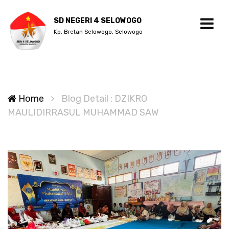
SD NEGERI 4 SELOWOGO
Kp. Bretan Selowogo, Selowogo
Home
Blog Detail : DZIKRO
MAULIDIRRASUL MUHAMMAD SAW