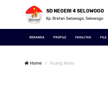
SD NEGERI 4 SELOWOGO
Kp. Bretan Selowogo, Selowogo
BERANDA
PROFILE
FASILITAS
FILE
Home
Ruang Kelas