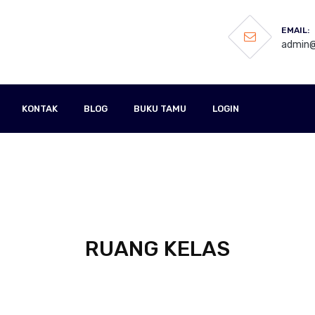
EMAIL:
admin@
KONTAK
BLOG
BUKU TAMU
LOGIN
RUANG KELAS