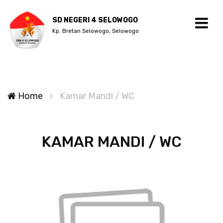
SD NEGERI 4 SELOWOGO
Kp. Bretan Selowogo, Selowogo
Home
Kamar Mandi / WC
KAMAR MANDI / WC