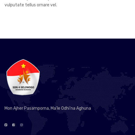
vulputate tellus ornare vel.
Mon Ajher Pasamporna, Ma'le Odhi'na Aghuna