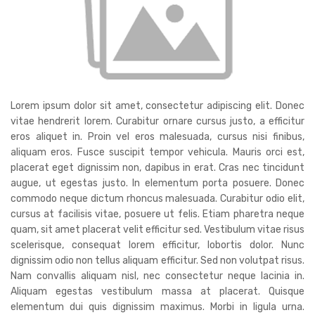
Lorem ipsum dolor sit amet, consectetur adipiscing elit. Donec
vitae hendrerit lorem. Curabitur ornare cursus justo, a efficitur
eros aliquet in. Proin vel eros malesuada, cursus nisi finibus,
aliquam eros. Fusce suscipit tempor vehicula. Mauris orci est,
placerat eget dignissim non, dapibus in erat. Cras nec tincidunt
augue, ut egestas justo. In elementum porta posuere. Donec
commodo neque dictum rhoncus malesuada. Curabitur odio elit,
cursus at facilisis vitae, posuere ut felis. Etiam pharetra neque
quam, sit amet placerat velit efficitur sed. Vestibulum vitae risus
scelerisque, consequat lorem efficitur, lobortis dolor. Nunc
dignissim odio non tellus aliquam efficitur. Sed non volutpat risus.
Nam convallis aliquam nisl, nec consectetur neque lacinia in.
Aliquam egestas vestibulum massa at placerat. Quisque
elementum dui quis dignissim maximus. Morbi in ligula urna.