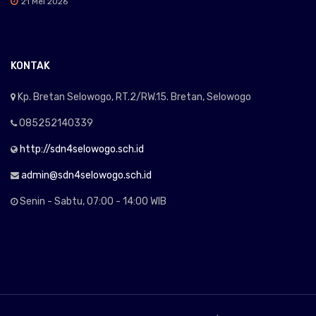
21 Mei 2026
KONTAK
Kp. Bretan Selowogo, RT.2/RW.15. Bretan, Selowogo
085252140339
http://sdn4selowogo.sch.id
admin@sdn4selowogo.sch.id
Senin - Sabtu, 07:00 - 14:00 WIB