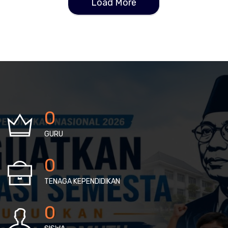
Load More
0
GURU
0
TENAGA KEPENDIDIKAN
0