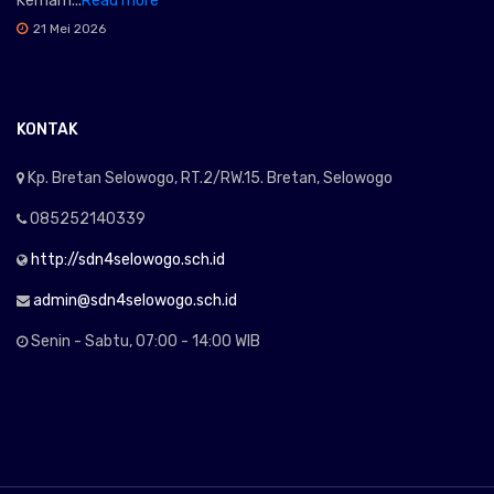
Kemam...
Read more
21 Mei 2026
KONTAK
Kp. Bretan Selowogo, RT.2/RW.15. Bretan, Selowogo
085252140339
http://sdn4selowogo.sch.id
admin@sdn4selowogo.sch.id
Senin - Sabtu, 07:00 - 14:00 WIB